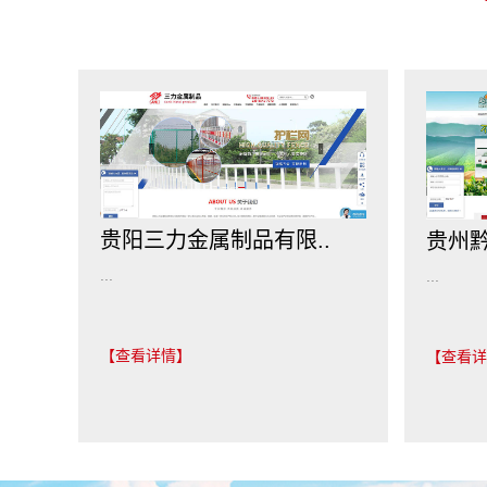
贵阳三力金属制品有限..
贵州黔
...
...
【查看详情】
【查看详