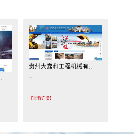
贵州大嘉和工程机械有..
...
.
【查看详情】