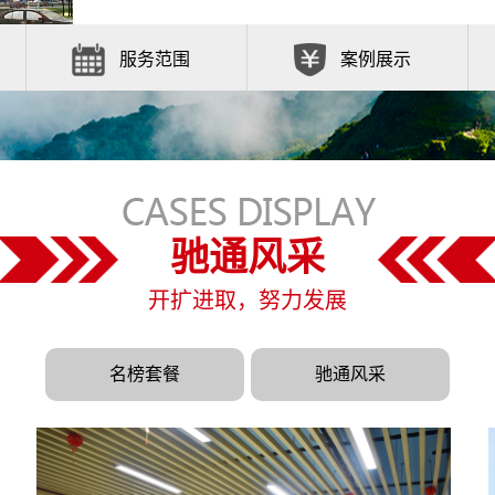
服务范围
案例展示
驰通风采
开扩进取，努力发展
名榜套餐
驰通风采