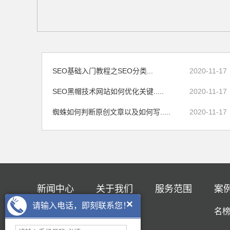
SEO基础入门教程之SEO分类...
2020-11-17
SEO黑帽技术网站如何优化关键.....
2020-11-17
蜘蛛如何判断原创文章以及如何写.....
2020-11-17
新闻中心
关于我们
服务范围
案
×
请输入电话，即刻联系您！
SEO优化
驰通简介
名
企业资讯
企业文化