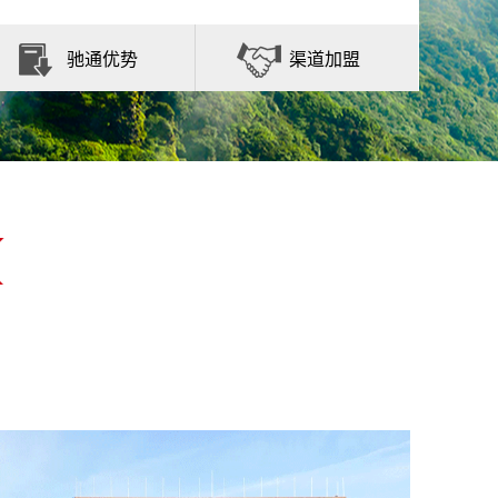
驰通优势
渠道加盟