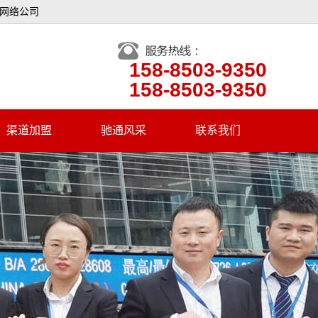
州网络公司
158-8503-9350
158-8503-9350
渠道加盟
驰通风采
联系我们