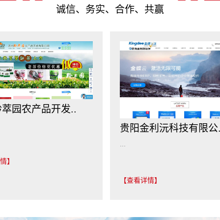
诚信、务实、合作、共赢
萃园农产品开发..
贵阳金利沅科技有限公.
...
情】
【查看详情】