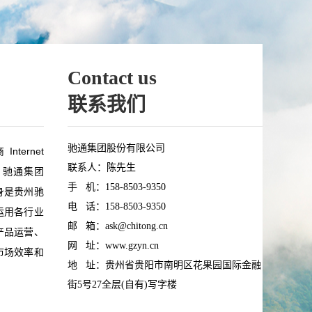
Contact us
联系我们
驰通集团股份有限公司
ernet
联系人：陈先生
data 驰通集团
手 机：158-8503-9350
身是贵州驰
电 话：158-8503-9350
运用各行业
邮 箱：ask@chitong.cn
产品运营、
网 址：www.gzyn.cn
市场效率和
地 址：贵州省贵阳市南明区花果园国际金融
街5号27全层(自有)写字楼